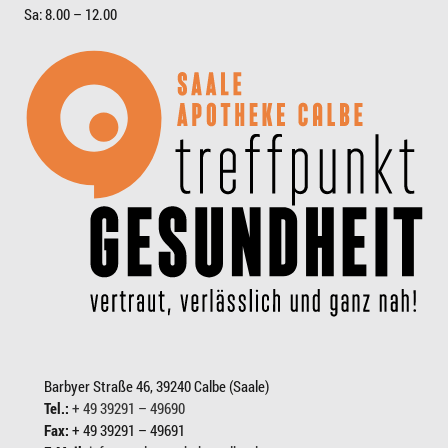
Sa: 8.00 – 12.00
Barbyer Straße 46, 39240 Calbe (Saale)
Tel.:
+ 49 39291 – 49690
Fax:
+ 49 39291 – 49691