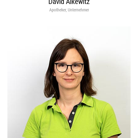
David Alkewitz
Apotheker, Unternehmer